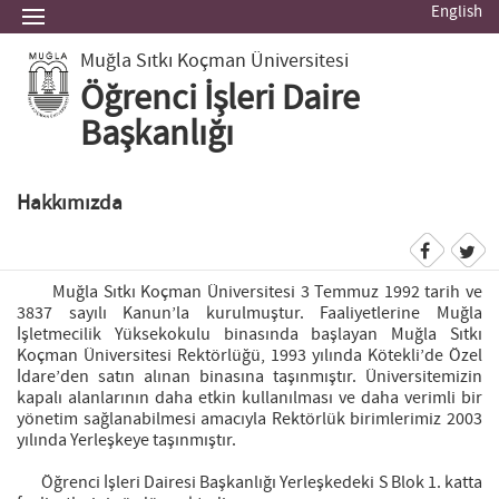
English
Muğla Sıtkı Koçman Üniversitesi
Öğrenci İşleri Daire
Başkanlığı
Hakkımızda
Muğla Sıtkı Koçman Üniversitesi 3 Temmuz 1992 tarih ve
3837 sayılı Kanun’la kurulmuştur. Faaliyetlerine Muğla
İşletmecilik Yüksekokulu binasında başlayan Muğla Sıtkı
Koçman Üniversitesi Rektörlüğü, 1993 yılında Kötekli’de Özel
İdare’den satın alınan binasına taşınmıştır. Üniversitemizin
kapalı alanlarının daha etkin kullanılması ve daha verimli bir
yönetim sağlanabilmesi amacıyla Rektörlük birimlerimiz 2003
yılında Yerleşkeye taşınmıştır.
Öğrenci İşleri Dairesi Başkanlığı Yerleşkedeki S Blok 1. katta